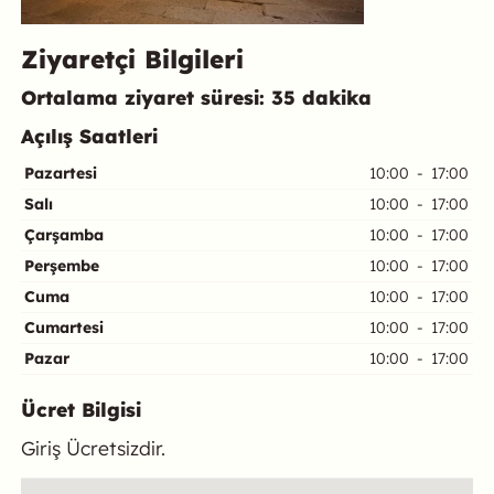
Ziyaretçi Bilgileri
Ortalama ziyaret süresi: 35 dakika
Açılış Saatleri
Pazartesi
10:00
-
17:00
Salı
10:00
-
17:00
Çarşamba
10:00
-
17:00
Perşembe
10:00
-
17:00
Cuma
10:00
-
17:00
Cumartesi
10:00
-
17:00
Pazar
10:00
-
17:00
Ücret Bilgisi
Giriş Ücretsizdir.
Konum