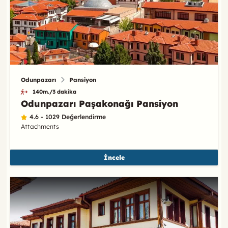
Odunpazarı
Pansiyon
140m./3 dakika
Odunpazarı Paşakonağı Pansiyon
4.6 - 1029 Değerlendirme
Attachments
İncele