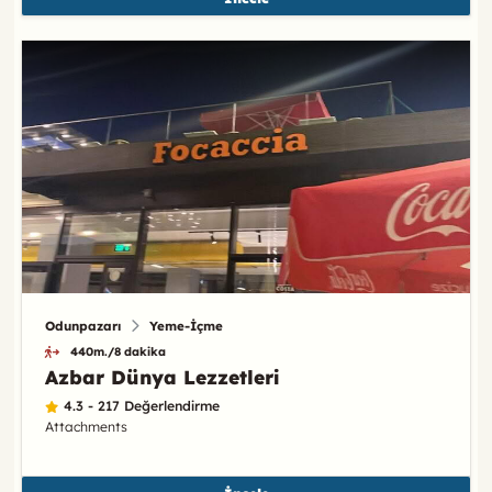
Odunpazarı
Yeme-İçme
440m./8 dakika
Azbar Dünya Lezzetleri
4.3 - 217 Değerlendirme
Attachments