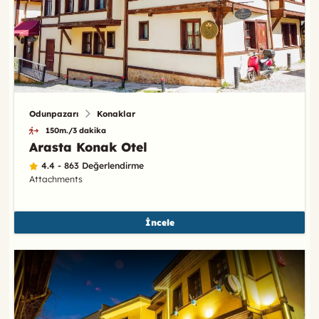
Odunpazarı
Konaklar
150m./3 dakika
Arasta Konak Otel
4.4 - 863 Değerlendirme
Attachments
İncele