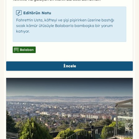
Editörün Notu
Fahrettin Usta, köfteyi ve şişi pişirirken üzerine bastığı
sıcak kömür ütüsüyle Balaban'a bambaşka bir yorum
katıyor.
Balaban
İncele