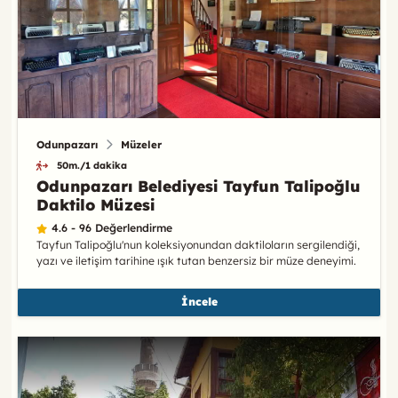
Odunpazarı
Müzeler
50m./1 dakika
Odunpazarı Belediyesi Tayfun Talipoğlu
Daktilo Müzesi
4.6 - 96 Değerlendirme
Tayfun Talipoğlu'nun koleksiyonundan daktiloların sergilendiği,
yazı ve iletişim tarihine ışık tutan benzersiz bir müze deneyimi.
İncele