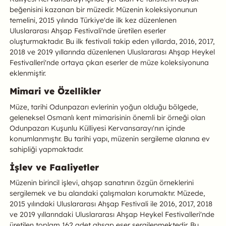
beğenisini kazanan bir müzedir. Müzenin koleksiyonunun
temelini, 2015 yılında Türkiye'de ilk kez düzenlenen
Uluslararası Ahşap Festivali'nde üretilen eserler
oluşturmaktadır. Bu ilk festivali takip eden yıllarda, 2016, 2017,
2018 ve 2019 yıllarında düzenlenen Uluslararası Ahşap Heykel
Festivalleri'nde ortaya çıkan eserler de müze koleksiyonuna
eklenmiştir.
Mimari ve Özellikler
Müze, tarihi Odunpazarı evlerinin yoğun olduğu bölgede,
geleneksel Osmanlı kent mimarisinin önemli bir örneği olan
Odunpazarı Kuşunlu Külliyesi Kervansarayı'nın içinde
konumlanmıştır. Bu tarihi yapı, müzenin sergileme alanına ev
sahipliği yapmaktadır.
İşlev ve Faaliyetler
Müzenin birincil işlevi, ahşap sanatının özgün örneklerini
sergilemek ve bu alandaki çalışmaları korumaktır. Müzede,
2015 yılındaki Uluslararası Ahşap Festivali ile 2016, 2017, 2018
ve 2019 yıllarındaki Uluslararası Ahşap Heykel Festivalleri'nde
üretilen toplam 162 adet ahşap eser sergilenmektedir. Bu