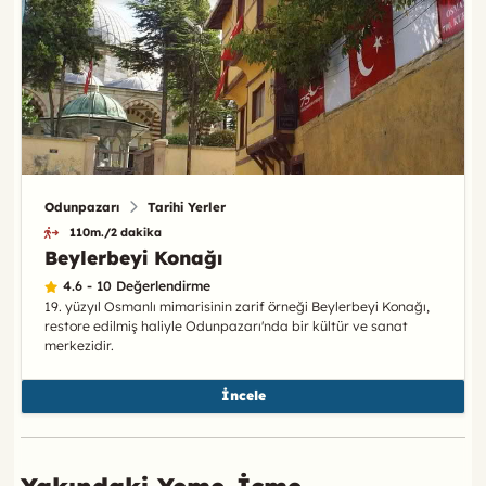
Odunpazarı
Tarihi Yerler
110m./2 dakika
Beylerbeyi Konağı
4.6 - 10 Değerlendirme
19. yüzyıl Osmanlı mimarisinin zarif örneği Beylerbeyi Konağı,
restore edilmiş haliyle Odunpazarı'nda bir kültür ve sanat
merkezidir.
İncele