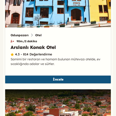
Odunpazarı
Otel
90m./2 dakika
Arslanlı Konak Otel
4.3 - 814 Değerlendirme
Samimi bir restoran ve hamam bulunan mütevazı otelde, ev
sıcaklığında odalar ve süitler.
İncele