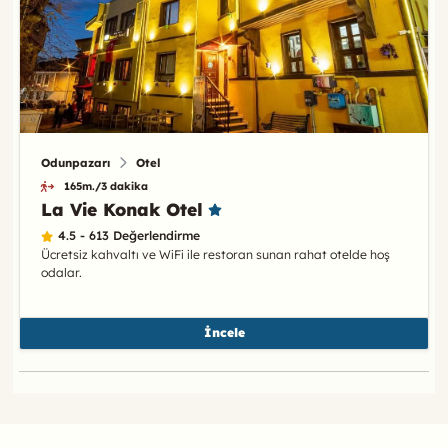
Odunpazarı
Otel
165m./3 dakika
La Vie Konak Otel
4.5 - 613 Değerlendirme
Ücretsiz kahvaltı ve WiFi ile restoran sunan rahat otelde hoş
odalar.
İncele