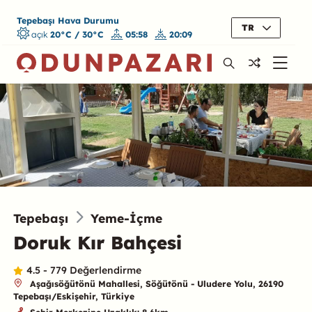
Tepebaşı Hava Durumu
TR
açık
20°C / 30°C
05:58
20:09
Tepebaşı
Yeme-İçme
Doruk Kır Bahçesi
4.5 - 779 Değerlendirme
Aşağısöğütönü Mahallesi, Söğütönü - Uludere Yolu, 26190
Tepebaşı/Eskişehir, Türkiye