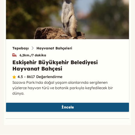
Tepebaşı
Hayvanat Bahçeleri
6,2km./7 dakika
Eskişehir Büyükşehir Belediyesi
Hayvanat Bahçesi
4.5 - 8617 Değerlendirme
Sazova Parkı'nda doğal yaşam alanlarında sergilenen
yüzlerce hayvan türü ve botanik parkıyla keşfedilecek bir
dünya.
İncele