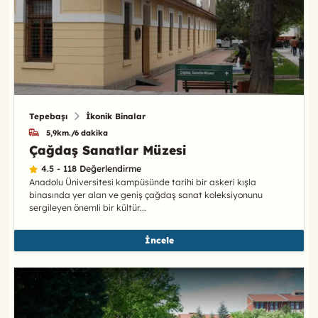
Tepebaşı
İkonik Binalar
5,9km./6 dakika
Çağdaş Sanatlar Müzesi
4.5 - 118 Değerlendirme
Anadolu Üniversitesi kampüsünde tarihi bir askeri kışla
binasında yer alan ve geniş çağdaş sanat koleksiyonunu
sergileyen önemli bir kültür...
İncele