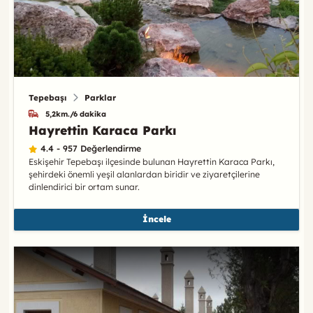
Tepebaşı
Parklar
5,2km./6 dakika
Hayrettin Karaca Parkı
4.4 - 957 Değerlendirme
Eskişehir Tepebaşı ilçesinde bulunan Hayrettin Karaca Parkı,
şehirdeki önemli yeşil alanlardan biridir ve ziyaretçilerine
dinlendirici bir ortam sunar.
İncele