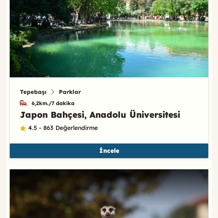
Tepebaşı
Parklar
6,2km./7 dakika
Japon Bahçesi, Anadolu Üniversitesi
4.5 - 863 Değerlendirme
İncele