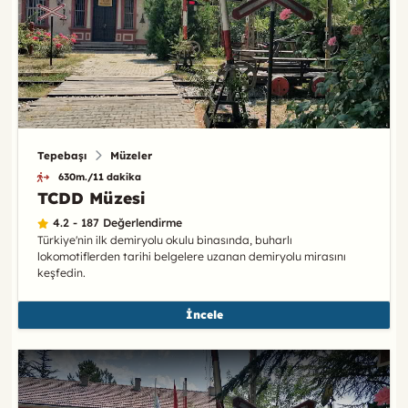
Tepebaşı
Müzeler
630m./11 dakika
TCDD Müzesi
4.2 - 187 Değerlendirme
Türkiye'nin ilk demiryolu okulu binasında, buharlı
lokomotiflerden tarihi belgelere uzanan demiryolu mirasını
keşfedin.
İncele