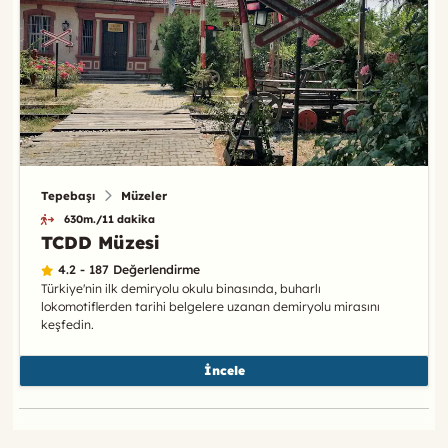
Tepebaşı
Müzeler
630m./11 dakika
TCDD Müzesi
4.2 - 187 Değerlendirme
Türkiye'nin ilk demiryolu okulu binasında, buharlı
lokomotiflerden tarihi belgelere uzanan demiryolu mirasını
keşfedin.
İncele