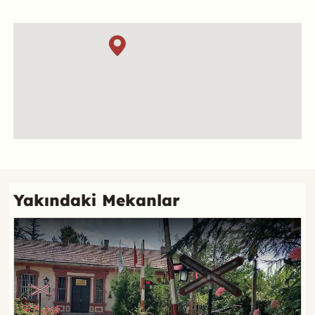
Özet
Konum
Referans
Yakındaki Mekanlar