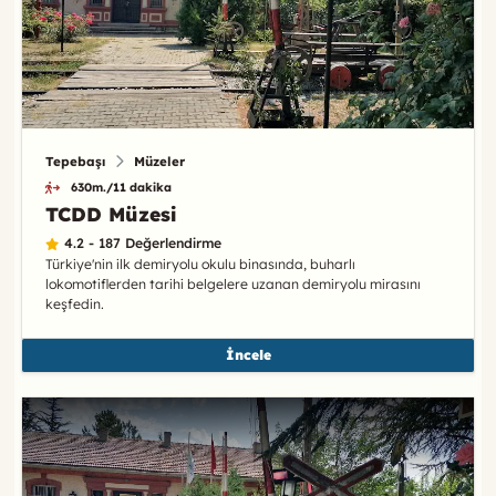
Tepebaşı
Müzeler
630m./11 dakika
TCDD Müzesi
4.2 - 187 Değerlendirme
Türkiye'nin ilk demiryolu okulu binasında, buharlı
lokomotiflerden tarihi belgelere uzanan demiryolu mirasını
keşfedin.
İncele