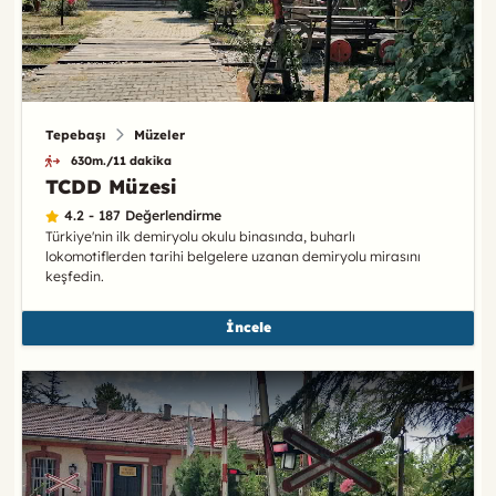
Tepebaşı
Müzeler
630m./11 dakika
TCDD Müzesi
4.2 - 187 Değerlendirme
Türkiye'nin ilk demiryolu okulu binasında, buharlı
lokomotiflerden tarihi belgelere uzanan demiryolu mirasını
keşfedin.
İncele