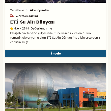
Tepebaşı
Akvaryumlar
3,7km./4 dakika
ETİ Su Altı Dünyası
4.6 - 2744 Değerlendirme
Eskişehir'in Tepebaşı ilçesinde, Türkiye'nin ilk ve en büyük
tematik akvaryumu olan ETİ Su Altı Dünyası'nda binlerce deniz
canlısını keşf...
İncele