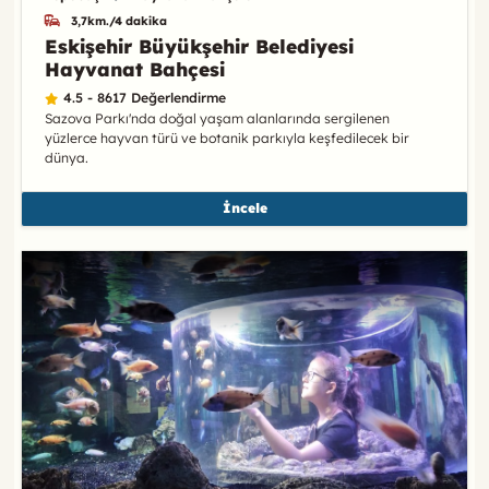
3,7km./4 dakika
Eskişehir Büyükşehir Belediyesi
Hayvanat Bahçesi
4.5 - 8617 Değerlendirme
Sazova Parkı'nda doğal yaşam alanlarında sergilenen
yüzlerce hayvan türü ve botanik parkıyla keşfedilecek bir
dünya.
İncele