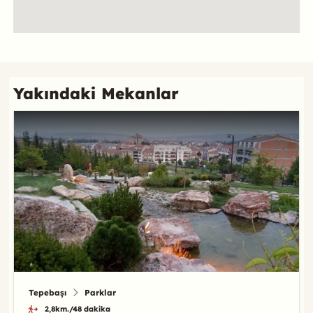
Referans
Yakındaki Mekanlar
Tepebaşı
Parklar
2,8km./48 dakika