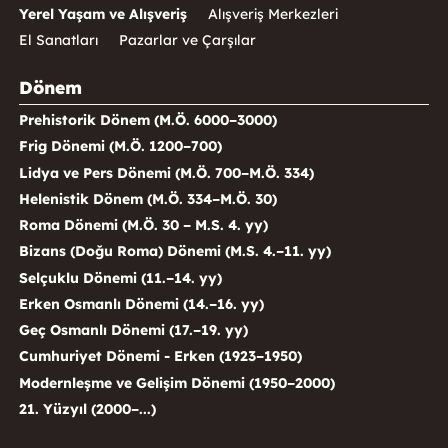
Yerel Yaşam ve Alışveriş
Alışveriş Merkezleri
El Sanatları
Pazarlar ve Çarşılar
Dönem
Prehistorik Dönem (M.Ö. 6000–3000)
Frig Dönemi (M.Ö. 1200–700)
Lidya ve Pers Dönemi (M.Ö. 700–M.Ö. 334)
Helenistik Dönem (M.Ö. 334–M.Ö. 30)
Roma Dönemi (M.Ö. 30 – M.S. 4. yy)
Bizans (Doğu Roma) Dönemi (M.S. 4.–11. yy)
Selçuklu Dönemi (11.–14. yy)
Erken Osmanlı Dönemi (14.–16. yy)
Geç Osmanlı Dönemi (17.–19. yy)
Cumhuriyet Dönemi - Erken (1923–1950)
Modernleşme ve Gelişim Dönemi (1950–2000)
21. Yüzyıl (2000–...)