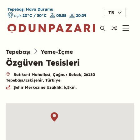
Tepebaşı Hava Durumu
TR
açık
20°C / 30°C
05:58
20:09
Tepebaşı
Yeme-İçme
Özgüven Tesisleri
Batıkent Mahallesi, Çağnur Sokak, 26180
Tepebaşı/Eskişehir, Türkiye
Şehir Merkezine Uzaklık: 6,5km.
Özet
Konum