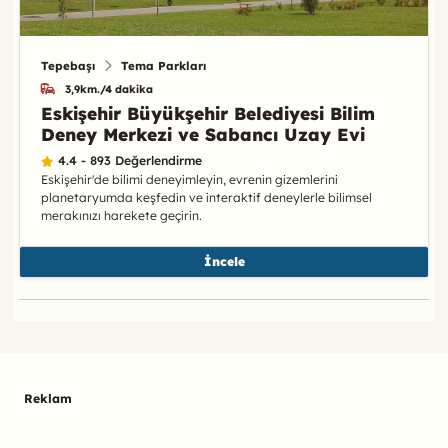
Tepebaşı
Tema Parkları
3,9km./4 dakika
Eskişehir Büyükşehir Belediyesi Bilim
Deney Merkezi ve Sabancı Uzay Evi
4.4 - 893 Değerlendirme
Eskişehir'de bilimi deneyimleyin, evrenin gizemlerini
planetaryumda keşfedin ve interaktif deneylerle bilimsel
merakınızı harekete geçirin.
İncele
Reklam