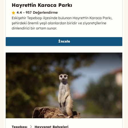
Hayrettin Karaca Parkı
4.4 - 957 Değerlendirme
Eskişehir Tepebaşı ilçesinde bulunan Hayrettin Karaca Parkı,
şehirdeki önemli yeşil alanlardan biridir ve ziyaretçilerine
dinlendirici bir ortam sunar.
İncele
Tepebaşı
Hayvanat Bahçeleri