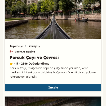
Tepebaşı
Yürüyüş
345m./6 dakika
Porsuk Çayı ve Çevresi
4.5 - 2866 Değerlendirme
Porsuk Çayı, Eskişehir'in Tepebaşı ilçesinde yer alan, kent
merkezini iki yakadan birbirine bağlayan, önemli bir su yolu ve
rekreasyon alanıdır.
İncele