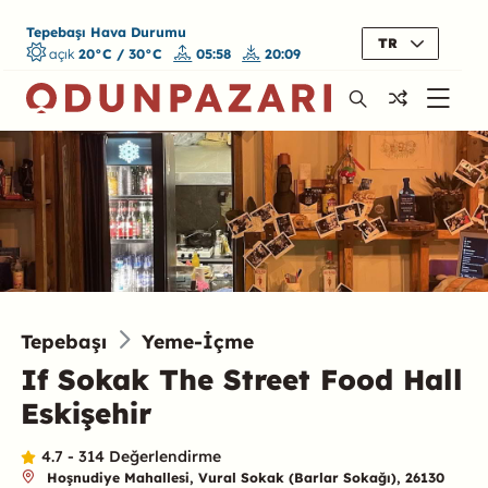
Tepebaşı Hava Durumu
TR
açık
20°C / 30°C
05:58
20:09
Tepebaşı
Yeme-İçme
If Sokak The Street Food Hall
Eskişehir
4.7 - 314 Değerlendirme
Hoşnudiye Mahallesi, Vural Sokak (Barlar Sokağı), 26130