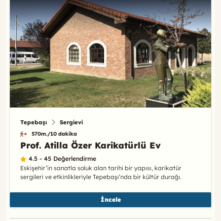
Tepebaşı
Sergievi
570m./10 dakika
Prof. Atilla Özer Karikatürlü Ev
4.5 - 45 Değerlendirme
Eskişehir’in sanatla soluk alan tarihi bir yapısı, karikatür
sergileri ve etkinlikleriyle Tepebaşı’nda bir kültür durağı.
İncele