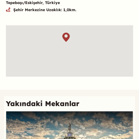
Tepebaşı/Eskişehir, Türkiye
Şehir Merkezine Uzaklık: 1,0km.
Özet
Konum
Referans
Yakındaki Mekanlar