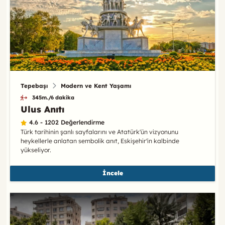
Tepebaşı
Modern ve Kent Yaşamı
345m./6 dakika
Ulus Anıtı
4.6 - 1202 Değerlendirme
Türk tarihinin şanlı sayfalarını ve Atatürk'ün vizyonunu
heykellerle anlatan sembolik anıt, Eskişehir'in kalbinde
yükseliyor.
İncele