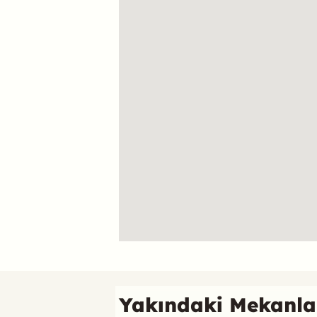
Referans
Yakındaki Mekanla