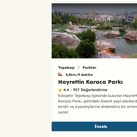
Tepebaşı
Parklar
8,5km./9 dakika
Hayrettin Karaca Parkı
4.4 - 957 Değerlendirme
Eskişehir Tepebaşı ilçesinde bulunan Hayrett
Karaca Parkı, şehirdeki önemli yeşil alanlar
biridir ve ziyaretçilerine dinlendirici bir orta
sunar.
İncele