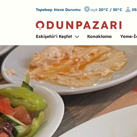
Tepebaşı Hava Durumu
açık
20°C / 30°C
05
Eskişehir'i Keşfet
Konaklama
Yeme-İ