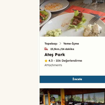
Tepebaşı
Yeme-İçme
23,5km./24 dakika
Ateş Park
4.3 - 106 Değerlendirme
Attachments
İncele