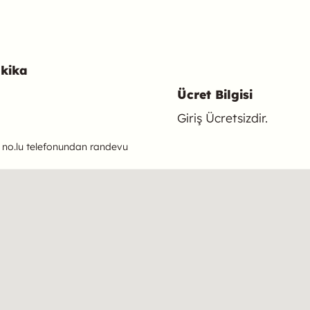
akika
Ücret Bilgisi
Giriş Ücretsizdir.
 no.lu telefonundan randevu