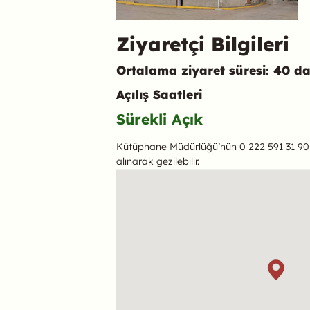
Ziyaretçi Bilgileri
Ortalama ziyaret süresi: 40 d
Açılış Saatleri
Sürekli Açık
Kütüphane Müdürlüğü’nün 0 222 591 31 90
alınarak gezilebilir.
Konum