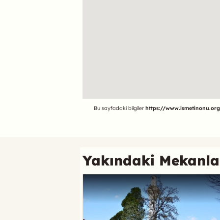
Referans
Bu sayfadaki bilgiler
https://www.ismetinonu.org
Yakındaki Mekanla