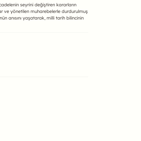
cadelenin seyrini değiştiren kararların
rlar ve yönetilen muharebelerle durdurulmuş
 anısını yaşatarak, milli tarih bilincinin