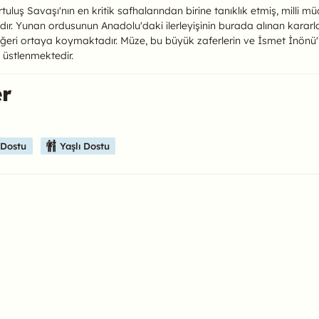
luş Savaşı'nın en kritik safhalarından birine tanıklık etmiş, milli mü
ndır. Yunan ordusunun Anadolu'daki ilerleyişinin burada alınan kara
değeri ortaya koymaktadır. Müze, bu büyük zaferlerin ve İsmet İnönü'nün
l üstlenmektedir.
er
ulabilirsiniz.
 Dostu
Yaşlı Dostu