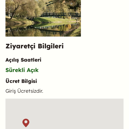
Ziyaretçi Bilgileri
Açılış Saatleri
Sürekli Açık
Ücret Bilgisi
Giriş Ücretsizdir.
Konum