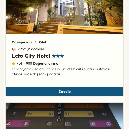
Odunpazarı
Otel
675m./12 dakika
Leto Cıty Hotel
4.4 - 988 Değerlendirme
Ferah yemek salonu, teras ve ücretsiz WiFi sunan mütevazı
otelde sade döşenmiş odalar.
İncele