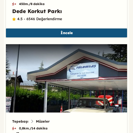
450m./8 dakika
Dede Korkut Parkı
4.5 - 6546 Değerlendirme
İncele
Tepebaşı
Müzeler
0,8km./14 dakika