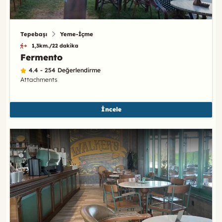
Tepebaşı
Yeme-İçme
1,3km./22 dakika
Fermento
4.4 - 254 Değerlendirme
Attachments
İncele