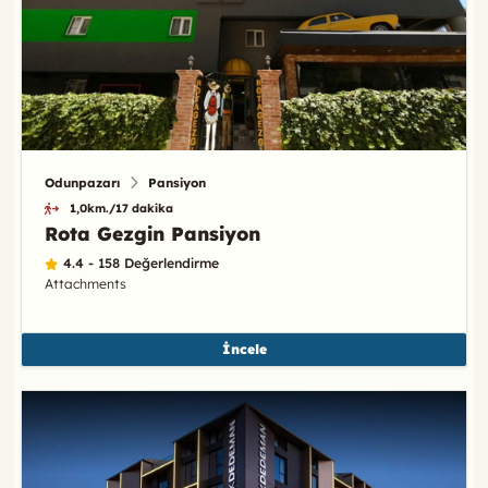
Odunpazarı
Pansiyon
1,0km./17 dakika
Rota Gezgin Pansiyon
4.4 - 158 Değerlendirme
Attachments
İncele