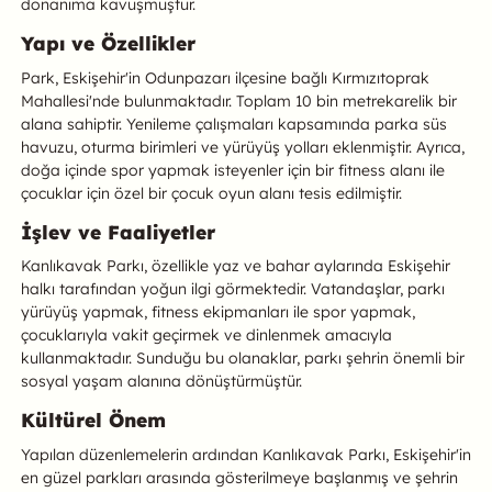
donanıma kavuşmuştur.
Yapı ve Özellikler
Park, Eskişehir'in Odunpazarı ilçesine bağlı Kırmızıtoprak
Mahallesi'nde bulunmaktadır. Toplam 10 bin metrekarelik bir
alana sahiptir. Yenileme çalışmaları kapsamında parka süs
havuzu, oturma birimleri ve yürüyüş yolları eklenmiştir. Ayrıca,
doğa içinde spor yapmak isteyenler için bir fitness alanı ile
çocuklar için özel bir çocuk oyun alanı tesis edilmiştir.
İşlev ve Faaliyetler
Kanlıkavak Parkı, özellikle yaz ve bahar aylarında Eskişehir
halkı tarafından yoğun ilgi görmektedir. Vatandaşlar, parkı
yürüyüş yapmak, fitness ekipmanları ile spor yapmak,
çocuklarıyla vakit geçirmek ve dinlenmek amacıyla
kullanmaktadır. Sunduğu bu olanaklar, parkı şehrin önemli bir
sosyal yaşam alanına dönüştürmüştür.
Kültürel Önem
Yapılan düzenlemelerin ardından Kanlıkavak Parkı, Eskişehir'in
en güzel parkları arasında gösterilmeye başlanmış ve şehrin