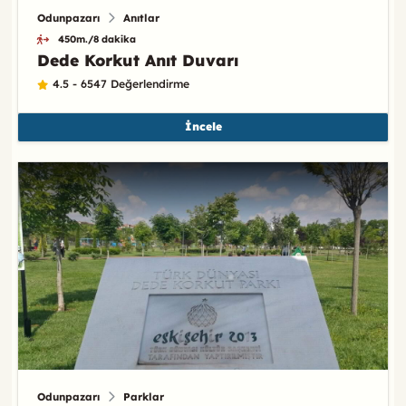
Odunpazarı
Anıtlar
450m./8 dakika
Dede Korkut Anıt Duvarı
4.5 - 6547 Değerlendirme
İncele
Odunpazarı
Parklar