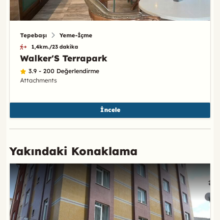
Tepebaşı
Yeme-İçme
1,4km./23 dakika
Walker'S Terrapark
3.9 - 200 Değerlendirme
Attachments
İncele
Yakındaki Konaklama