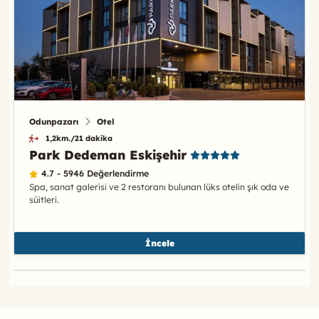
Odunpazarı
Otel
1,2km./21 dakika
Park Dedeman Eskişehir
4.7 - 5946 Değerlendirme
Spa, sanat galerisi ve 2 restoranı bulunan lüks otelin şık oda ve
süitleri.
İncele