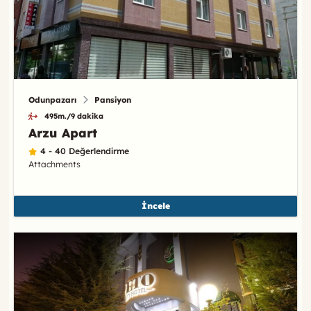
Odunpazarı
Pansiyon
495m./9 dakika
Arzu Apart
4 - 40 Değerlendirme
Attachments
İncele