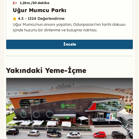
1,2km./20 dakika
Uğur Mumcu Parkı
4.5 - 1324 Değerlendirme
Uğur Mumcu'nun anısını yaşatan, Odunpazarı'nın tarihi dokusu
içinde huzurlu bir dinlenme ve buluşma noktası.
İncele
Yakındaki Yeme-İçme