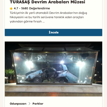
TÜRASAŞ Devrim Arabaları Müzesi
4.7 - 5680 Değerlendirme
Türkiye'nin ilk yerli otomobili Devrim Arabaları'nın doğuş
hikayesini ve bu tarihi serüvene tanıklık eden araçları
yakından görme fırsatı ...
İncele
Odunpazarı
Parklar