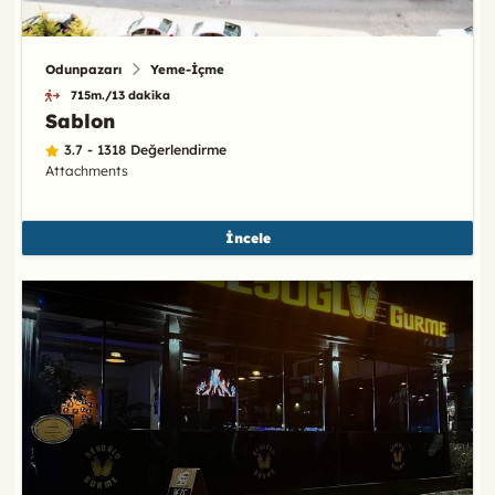
Odunpazarı
Yeme-İçme
715m./13 dakika
Sablon
3.7 - 1318 Değerlendirme
Attachments
İncele