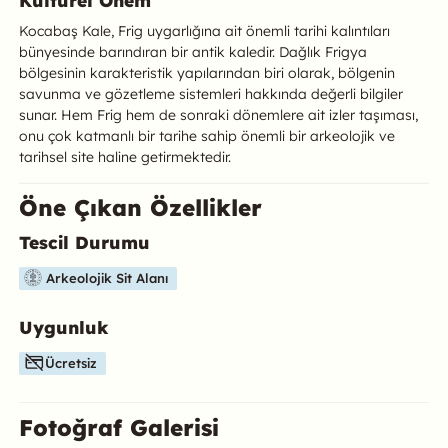
Kocabaş Kale, Frig uygarlığına ait önemli tarihi kalıntıları
bünyesinde barındıran bir antik kaledir. Dağlık Frigya
bölgesinin karakteristik yapılarından biri olarak, bölgenin
savunma ve gözetleme sistemleri hakkında değerli bilgiler
sunar. Hem Frig hem de sonraki dönemlere ait izler taşıması,
onu çok katmanlı bir tarihe sahip önemli bir arkeolojik ve
tarihsel site haline getirmektedir.
Öne Çıkan Özellikler
Tescil Durumu
Bu mekanın öne çıkan özelliklerini aşağıda bulabilirsiniz.
Arkeolojik Sit Alanı
Uygunluk
Ücretsiz
Fotoğraf Galerisi