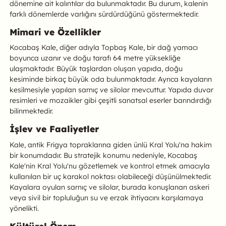
dönemine ait kalıntılar da bulunmaktadır. Bu durum, kalenin
farklı dönemlerde varlığını sürdürdüğünü göstermektedir.
Mimari ve Özellikler
Kocabaş Kale, diğer adıyla Topbaş Kale, bir dağ yamacı
boyunca uzanır ve doğu tarafı 64 metre yüksekliğe
ulaşmaktadır. Büyük taşlardan oluşan yapıda, doğu
kesiminde birkaç büyük oda bulunmaktadır. Ayrıca kayaların
kesilmesiyle yapılan sarnıç ve silolar mevcuttur. Yapıda duvar
resimleri ve mozaikler gibi çeşitli sanatsal eserler barındırdığı
bilinmektedir.
İşlev ve Faaliyetler
Kale, antik Frigya topraklarına giden ünlü Kral Yolu'na hakim
bir konumdadır. Bu stratejik konumu nedeniyle, Kocabaş
Kale'nin Kral Yolu'nu gözetlemek ve kontrol etmek amacıyla
kullanılan bir uç karakol noktası olabileceği düşünülmektedir.
Kayalara oyulan sarnıç ve silolar, burada konuşlanan askeri
veya sivil bir topluluğun su ve erzak ihtiyacını karşılamaya
yönelikti.
Kültürel Önem