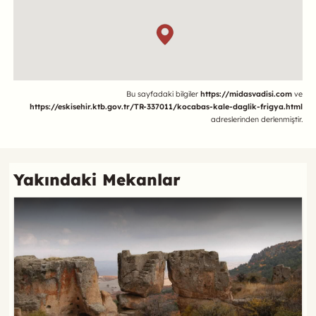
Referans
Bu sayfadaki bilgiler
https://midasvadisi.com
ve
https://eskisehir.ktb.gov.tr/TR-337011/kocabas-kale-daglik-frigya.html
adreslerinden derlenmiştir.
Yakındaki Mekanlar