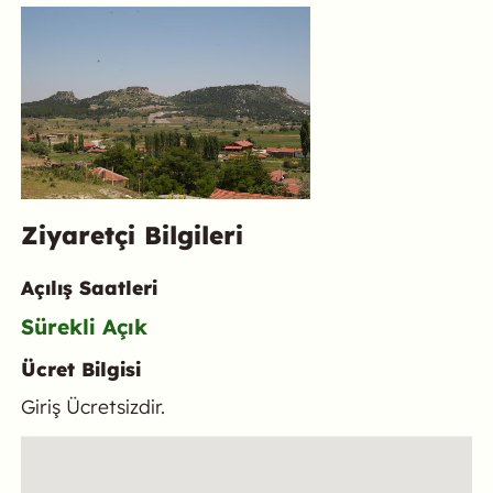
Ziyaretçi Bilgileri
Açılış Saatleri
Sürekli Açık
Ücret Bilgisi
Giriş Ücretsizdir.
Konum