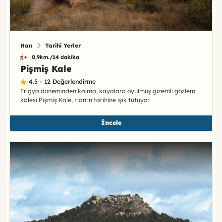
Han
Tarihi Yerler
0,9km./14 dakika
Pişmiş Kale
4.5 - 12 Değerlendirme
Frigya döneminden kalma, kayalara oyulmuş gizemli gözlem
kalesi Pişmiş Kale, Han'ın tarihine ışık tutuyor.
İncele