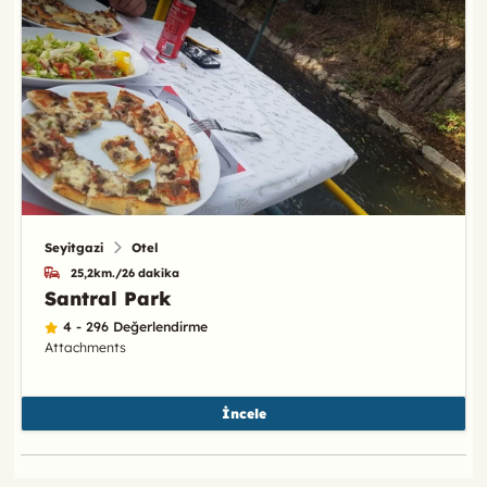
Seyitgazi
Otel
25,2km./26 dakika
Santral Park
4 - 296 Değerlendirme
Attachments
İncele