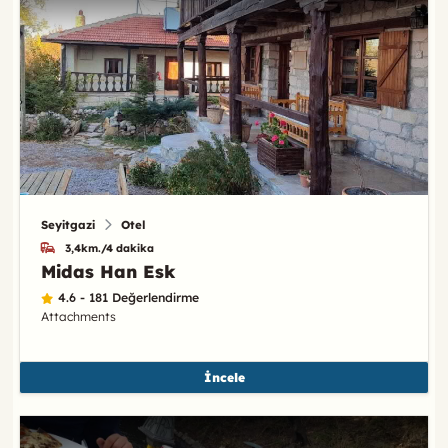
Seyitgazi
Otel
3,4km./4 dakika
Midas Han Esk
4.6 - 181 Değerlendirme
Attachments
İncele