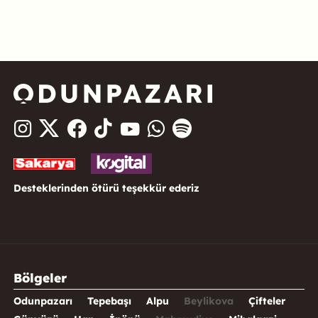
Desteklerinden ötürü teşekkür ederiz
Bölgeler
Odunpazarı
Tepebaşı
Alpu
Beylikova
Çifteler