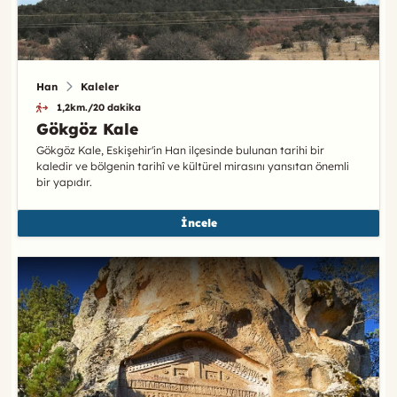
Han
Kaleler
1,2km./20 dakika
Gökgöz Kale
Gökgöz Kale, Eskişehir'in Han ilçesinde bulunan tarihi bir
kaledir ve bölgenin tarihî ve kültürel mirasını yansıtan önemli
bir yapıdır.
İncele