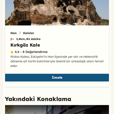
Han
Kaleler
2,4km./41 dakika
Kırkgöz Kale
4.6 - 8 Değerlendirme
Midas Kalesi, Eskişehir'in Han ilçesinde yer alır ve Helenistik
döneme ait tarihi kalıntılarıyla önemli bir arkeolojik alanı temsil
eder.
İncele
Yakındaki Konaklama