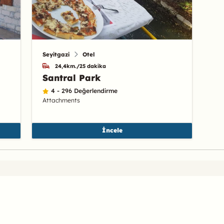
Seyitgazi
Otel
24,4km./25 dakika
Santral Park
4 - 296 Değerlendirme
Attachments
İncele