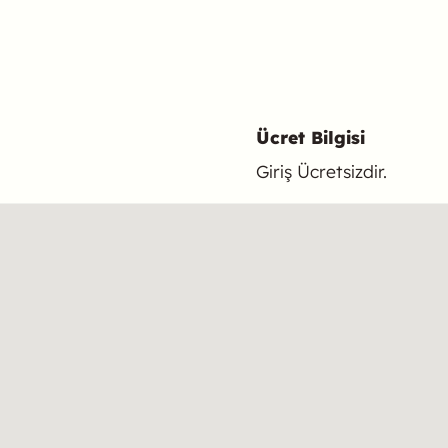
Ücret Bilgisi
Giriş Ücretsizdir.