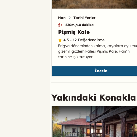
Han
Tarihi Yerler
530m./10 dakika
Pişmiş Kale
4.5 - 12 Değerlendirme
Frigya döneminden kalma, kayalara oyulmu
gizemli gözlem kalesi Pişmiş Kale, Han'ın
tarihine ışık tutuyor.
İncele
Yakındaki Konakl