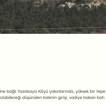
sine bağlı Yazılıkaya Köyü yakınlarında, yüksek bir te
sı olabileceği düşünülen kalenin girişi, vadiye bakan ba