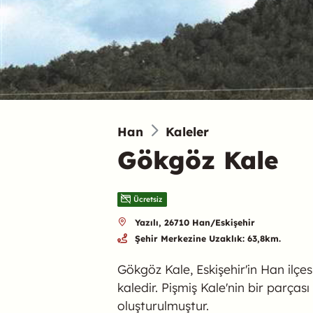
Han
Kaleler
Gökgöz Kale
Ücretsiz
Yazılı, 26710 Han/Eskişehir
Şehir Merkezine Uzaklık: 63,8km.
Gökgöz Kale, Eskişehir'in Han ilçe
kaledir. Pişmiş Kale'nin bir parça
oluşturulmuştur.