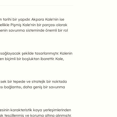
arihi bir yapıdır. Akpara Kale'nin ise
likle Pişmiş Kale'nin bir parçası olarak
lgenin savunma sisteminde önemli bir rol
sağlayacak şekilde tasarlanmıştır. Kalenin
 biçimli bir boşluktan ibarettir. Kale,
sek bir tepede ve stratejik bir noktada
lası bağlantısı, daha geniş bir savunma
gesinin karakteristik kaya yerleşimlerinden
ak tescillenmiş ve koruma altına alınmıştır.