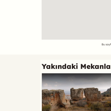
Referans
Bu sayf
Yakındaki Mekanla