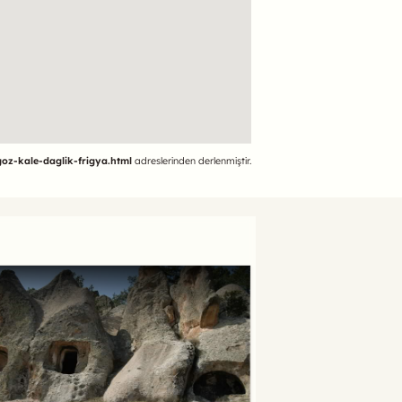
goz-kale-daglik-frigya.html
adreslerinden derlenmiştir.