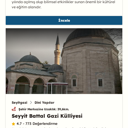
yılında açılmış olup bilimsel etkinlikler sunan önemli bir kültürel
ve eğitim alanıdır.
İncele
Seyitgazi
Dini Yapılar
Şehir Merkezine Uzaklık: 39,6km.
Seyyit Battal Gazi Külliyesi
4.7 - 773 Değerlendirme