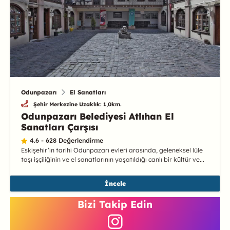
Odunpazarı
El Sanatları
Şehir Merkezine Uzaklık: 1,0km.
Odunpazarı Belediyesi Atlıhan El
Sanatları Çarşısı
4.6 - 628 Değerlendirme
Eskişehir’in tarihi Odunpazarı evleri arasında, geleneksel lüle
taşı işçiliğinin ve el sanatlarının yaşatıldığı canlı bir kültür ve...
İncele
Bizi Takip Edin