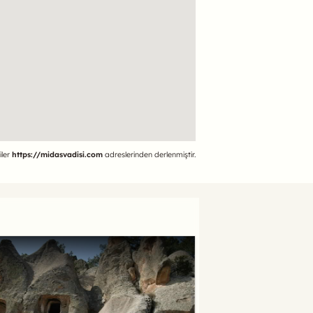
iler
https://midasvadisi.com
adreslerinden derlenmiştir.