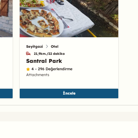
Seyitgazi
Otel
21,9km./22 dakika
Santral Park
4 - 296 Değerlendirme
Attachments
İncele