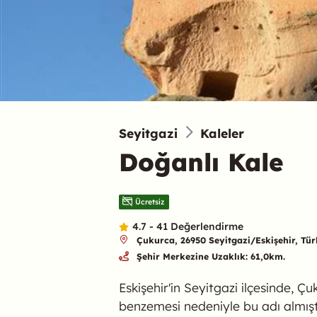
Seyitgazi
Kaleler
Doğanlı Kale
Ücretsiz
4.7 - 41 Değerlendirme
Çukurca, 26950 Seyitgazi/Eskişehir, Tür
Şehir Merkezine Uzaklık: 61,0km.
Eskişehir'in Seyitgazi ilçesinde,
benzemesi nedeniyle bu adı almış