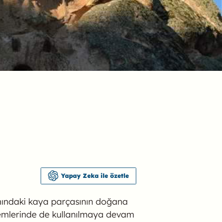
Yapay Zeka ile özetle
ısmındaki kaya parçasının doğana
nemlerinde de kullanılmaya devam