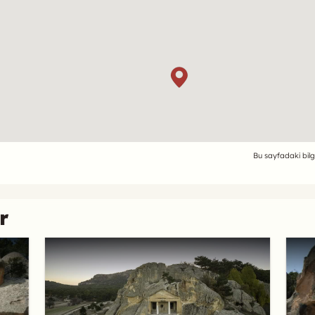
Bu sayfadaki bilg
r