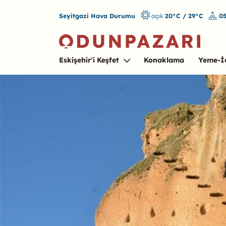
Seyitgazi Hava Durumu
açık
20°C / 29°C
05
Eskişehir'i Keşfet
Konaklama
Yeme-İ