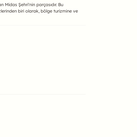
an Midas Şehri'nin parçasıdır. Bu
ezlerinden biri olarak, bölge turizmine ve