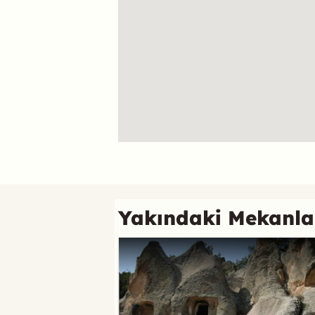
Referans
Yakındaki Mekanla