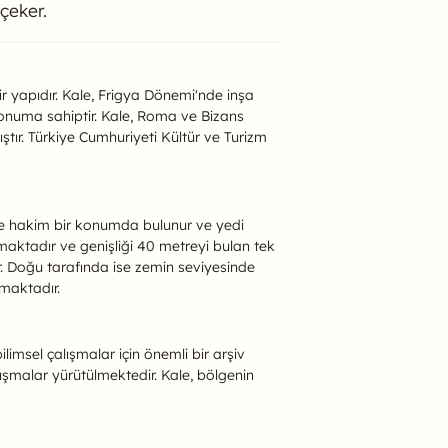
 çeker.
ir yapıdır. Kale, Frigya Dönemi'nde inşa
r konuma sahiptir. Kale, Roma ve Bizans
tır. Türkiye Cumhuriyeti Kültür ve Turizm
iye hakim bir konumda bulunur ve yedi
şmaktadır ve genişliği 40 metreyi bulan tek
ur. Doğu tarafında ise zemin seviyesinde
nmaktadır.
limsel çalışmalar için önemli bir arşiv
ışmalar yürütülmektedir. Kale, bölgenin