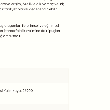
araya erişim, özellikle dik yamaç ve iniş
r faaliyet olarak değerlendirilebilir.
ş oluşumları ile bilimsel ve eğitimsel
 jeomorfolojik evrimine dair ipuçları
sağlamaktadır.
resi Yalımkaya, 26900