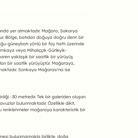
sunda yer almaktadır. Mağara, Sakarya
ur. Bölge, batıdan doğuya doğru derin bir
ğu-güneybatı yönlü bir fay hattı üzerinde
lımkaya veya Mihalıççık-Gürleyik-
ren yaklaşık bir saatlik bir yürüyüş
lan bir saatlik yürüyüştür. Mağaraya,
maktadır. Sarıkaya Mağarası'na ise
iği -30 metredir. Tek bir galeriden oluşan
vuzlar bulunmaktadır. Özellikle dikit,
Bu renklenmeler mağaraya karakteristik bir
lemesi bulunmamakla birlikte, doğa