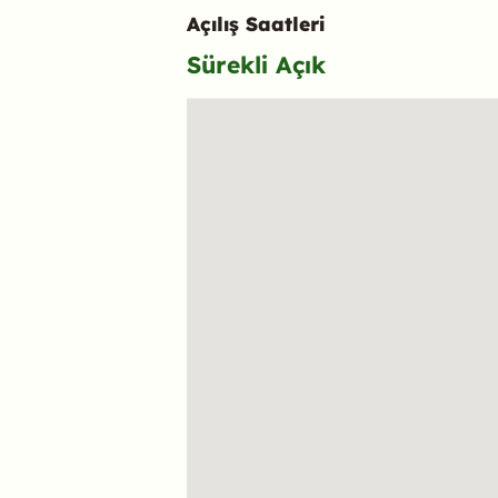
Açılış Saatleri
Sürekli Açık
Konum