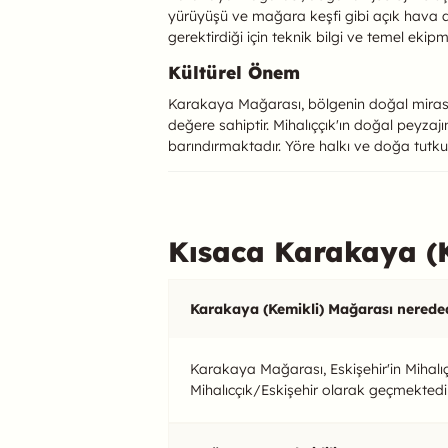
yürüyüşü ve mağara keşfi gibi açık hava akt
gerektirdiği için teknik bilgi ve temel ekipm
Kültürel Önem
Karakaya Mağarası, bölgenin doğal mirasının
değere sahiptir. Mihalıççık'ın doğal peyz
barındırmaktadır. Yöre halkı ve doğa tutkun
Kısaca Karakaya (
Karakaya (Kemikli) Mağarası nerede
Karakaya Mağarası, Eskişehir'in Mihalı
Mihalıcçık/Eskişehir olarak geçmektedir