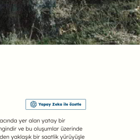
Yapay Zeka ile özetle
macında yer alan yatay bir
ngindir ve bu oluşumlar üzerinde
den yaklaşık bir saatlik yürüyüşle