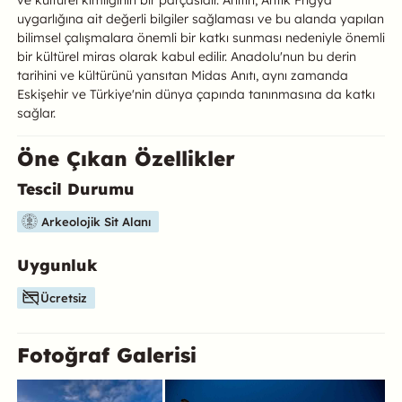
uygarlığına ait değerli bilgiler sağlaması ve bu alanda yapılan
bilimsel çalışmalara önemli bir katkı sunması nedeniyle önemli
bir kültürel miras olarak kabul edilir. Anadolu'nun bu derin
tarihini ve kültürünü yansıtan Midas Anıtı, aynı zamanda
Eskişehir ve Türkiye'nin dünya çapında tanınmasına da katkı
sağlar.
Öne Çıkan Özellikler
Tescil Durumu
Bu mekanın öne çıkan özelliklerini aşağıda bulabilirsiniz.
Arkeolojik Sit Alanı
Uygunluk
Ücretsiz
Fotoğraf Galerisi