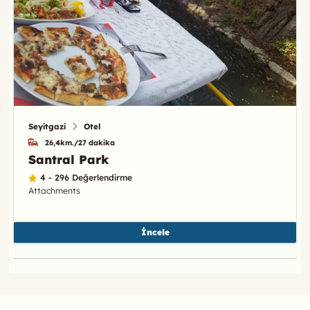
Seyitgazi
Otel
26,4km./27 dakika
Santral Park
4 - 296 Değerlendirme
Attachments
İncele