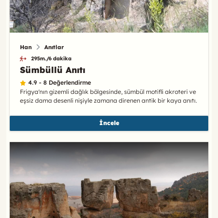
Han
Anıtlar
295m./6 dakika
Sümbüllü Anıtı
4.9 - 8 Değerlendirme
Frigya'nın gizemli dağlık bölgesinde, sümbül motifli akroteri ve
eşsiz dama desenli nişiyle zamana direnen antik bir kaya anıtı.
İncele