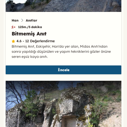
Han
Anıtlar
125m./3 dakika
Bitmemiş Anıt
4.6 - 12 Değerlendirme
Bitmemiş Anıt, Eskişehir, Han'da yer alan, Midas Anıtı'ndan
sonra yapıldığı düşünülen ve yapım tekniklerini gözler önüne
seren eşsiz kaya anıtı.
İncele