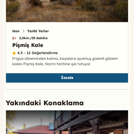
Han
Tarihi Yerler
2,0km./35 dakika
Pişmiş Kale
4.5 - 12 Değerlendirme
Frigya döneminden kalma, kayalara oyulmuş gizemli gözlem
kalesi Pişmiş Kale, Han'ın tarihine ışık tutuyor.
İncele
Yakındaki Konaklama