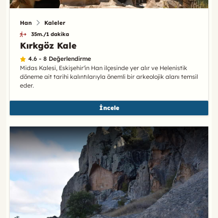
Han
Kaleler
35m./1 dakika
Kırkgöz Kale
4.6 - 8 Değerlendirme
Midas Kalesi, Eskişehir'in Han ilçesinde yer alır ve Helenistik
döneme ait tarihi kalıntılarıyla önemli bir arkeolojik alanı temsil
eder.
İncele