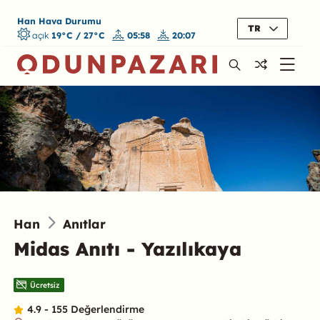
Han Hava Durumu
TR
açık
19°C / 27°C
05:58
20:07
Han
Anıtlar
Midas Anıtı - Yazılıkaya
Ücretsiz
4.9 - 155 Değerlendirme