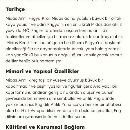
Tarihçe
Midas Anıtı, Frigya Kralı Midas adına yapılan büyük bir ortak
kaya yapıdır ve adını Frigya'nın en ünlü kralı Midas'dan alır. 7.
yüzyılda MÖ, Frigler tarafından inşa edilen bu anıt, dini
faaliyetler ve ritüeller için bir merkez olarak kullanılmış olabilir.
'Midas Kenti' ismi, bu bölgenin bir dönem Frigya'nın başkenti
olabileceği fikrine dayanmaktadır. Ancak, yapı hala gizemini
koruyor çünkü bu konunun doğruluğunu kanıtlayacak somut
deliller henüz bulunamamıştır.
Mimari ve Yapısal Özellikler
Midas Anıtı, kireç taşı bir yüzeye oyulmuş büyük bir
kabartmadır ve çeşitli yazılar ve figürler içerir. Ana yapı, bir
kapı formunu andıran geniş bir alandan oluşur ve bunun
çevresinde bilinmeyen dini semboller ve antik Frig dilinde
yazılar bulunur. Frig dili, Antik Yunanca'ya benzer bir alfabesi
olan bir Hint-Avrupa dilidir ve bu anıtta bulunan yazıtlar, Frig
dilinin anlaşılmasında önemli deliller sunar.
Kültürel ve Kurumsal Bağlam