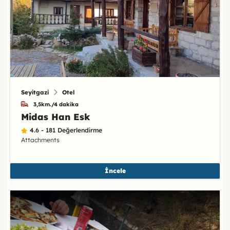
Seyitgazi
Otel
3,5km./4 dakika
Midas Han Esk
4.6 - 181 Değerlendirme
Attachments
İncele