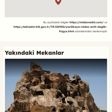
Referans
Bu sayfadaki bilgiler
https://midasvadisi.com/
ve
https://eskisehir.ktb.gov.tr/TR-336950/yazilikaya-midas-aniti-daglik-
frigya.html
adreslerinden derlenmiştir.
Yakındaki Mekanlar