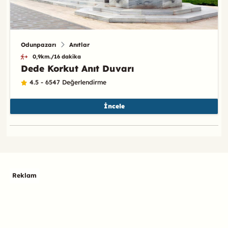
Odunpazarı
Anıtlar
0,9km./16 dakika
Dede Korkut Anıt Duvarı
4.5 - 6547 Değerlendirme
İncele
Reklam