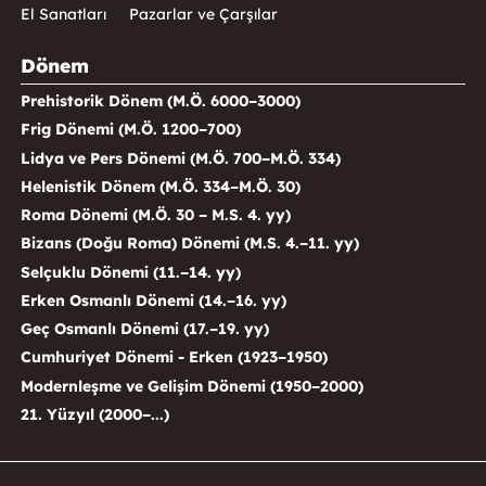
El Sanatları
Pazarlar ve Çarşılar
Dönem
Prehistorik Dönem (M.Ö. 6000–3000)
Frig Dönemi (M.Ö. 1200–700)
Lidya ve Pers Dönemi (M.Ö. 700–M.Ö. 334)
Helenistik Dönem (M.Ö. 334–M.Ö. 30)
Roma Dönemi (M.Ö. 30 – M.S. 4. yy)
Bizans (Doğu Roma) Dönemi (M.S. 4.–11. yy)
Selçuklu Dönemi (11.–14. yy)
Erken Osmanlı Dönemi (14.–16. yy)
Geç Osmanlı Dönemi (17.–19. yy)
Cumhuriyet Dönemi - Erken (1923–1950)
Modernleşme ve Gelişim Dönemi (1950–2000)
21. Yüzyıl (2000–...)