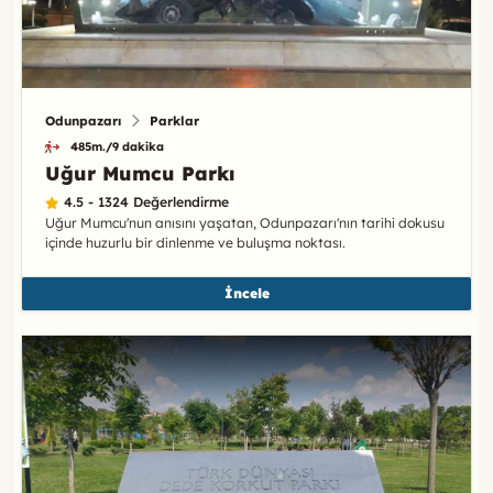
Odunpazarı
Parklar
485m./9 dakika
Uğur Mumcu Parkı
4.5 - 1324 Değerlendirme
Uğur Mumcu'nun anısını yaşatan, Odunpazarı'nın tarihi dokusu
içinde huzurlu bir dinlenme ve buluşma noktası.
İncele