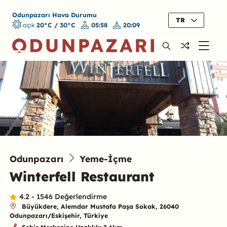
Odunpazarı Hava Durumu
TR
açık
20°C / 30°C
05:58
20:09
Odunpazarı
Yeme-İçme
Winterfell Restaurant
4.2 - 1546 Değerlendirme
Büyükdere, Alemdar Mustafa Paşa Sokak, 26040
Odunpazarı/Eskişehir, Türkiye