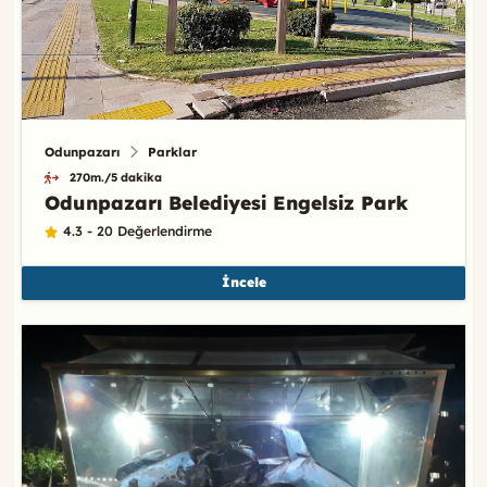
Odunpazarı
Parklar
270m./5 dakika
Odunpazarı Belediyesi Engelsiz Park
4.3 - 20 Değerlendirme
İncele