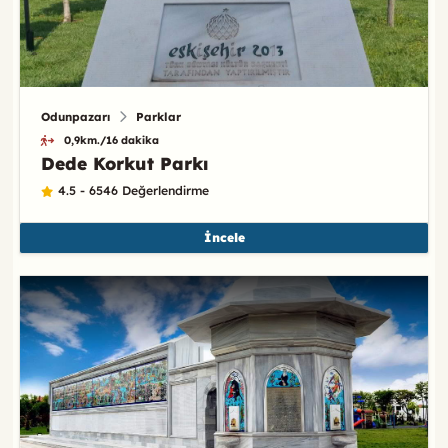
Odunpazarı
Parklar
0,9km./16 dakika
Dede Korkut Parkı
4.5 - 6546 Değerlendirme
İncele