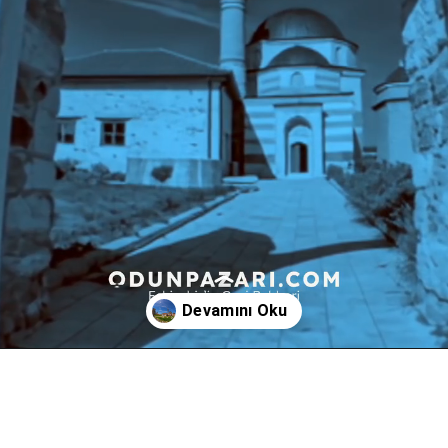
Açılıyor
https://go.odunpazari.com/sucaaddinveli